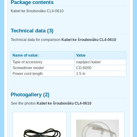
Package contents
Kabel ke šroubováku CL4-0610
Technical data (3)
Technical data for comparison
Kabel ke šroubováku CL4-0610
Name of value:
Value
Type of accessory
napájecí kabel
Screwdriver model
CD-6000
Power cord length
1.5 m
Photogallery (2)
See the photos
Kabel ke šroubováku CL4-0610