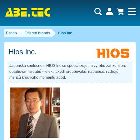
Eshop
Offered brands
Hios inc.
Hios inc.
Japonská společnost HIOS Inc se specializuje na výrobu zařízení pro
dotahování šroubů – elektrických šroubováků, napájecích zdrojů,
měřičů krouticího momentu apod.