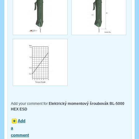
Add your comment for
Elektrický momentový šroubovák BL-5000
HEX ESD
Add
a
comment