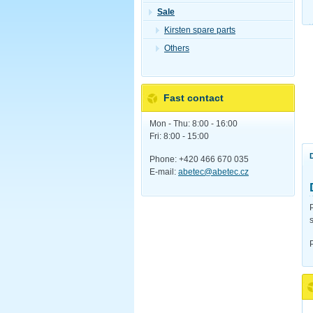
Sale
Kirsten spare parts
Others
Fast contact
Mon - Thu: 8:00 - 16:00
Fri: 8:00 - 15:00
Phone: +420 466 670 035
E-mail:
abetec@abetec.cz