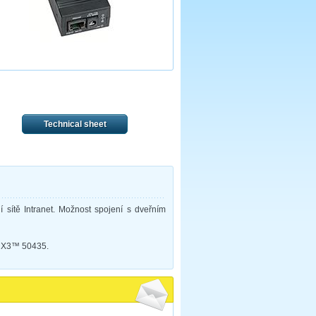
Technical sheet
 sítě Intranet. Možnost spojení s dveřním
g X3™ 50435.