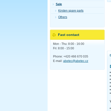
Sale
Kirsten spare parts
Others
Fast contact
Mon - Thu: 8:00 - 16:00
Fri: 8:00 - 15:00
Phone: +420 466 670 035
E-mail:
abetec@abetec.cz