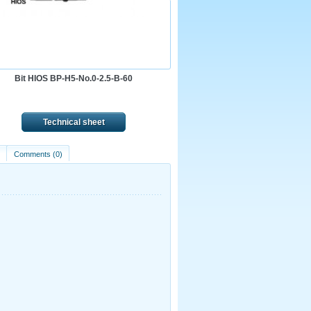
Bit HIOS BP-H5-No.0-2.5-B-60
Technical sheet
)
Comments (0)