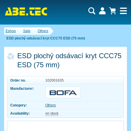
Eshop
Sale
Others
ESD plochý odsávací kryt CCC75 ESD (75 mm)
ESD plochý odsávací kryt CCC75
ESD (75 mm)
Order no.
102001635
Manufacturer:
Category:
Others
Availability:
on stock